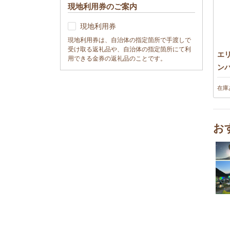
現地利用券のご案内
現地利用券
現地利用券は、自治体の指定箇所で手渡しで
受け取る返礼品や、自治体の指定箇所にて利
エ
用できる金券の返礼品のことです。
ンパ
ロー
在庫
ーパ
お