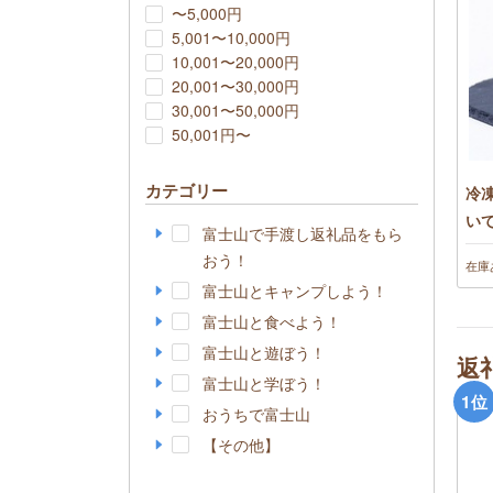
〜5,000円
5,001〜10,000円
10,001〜20,000円
20,001〜30,000円
30,001〜50,000円
50,001円〜
カテゴリー
冷凍
い
富士山で手渡し返礼品をもら
おう！
在庫
富士山とキャンプしよう！
富士山と食べよう！
富士山と遊ぼう！
返
富士山と学ぼう！
1
位
おうちで富士山
【その他】