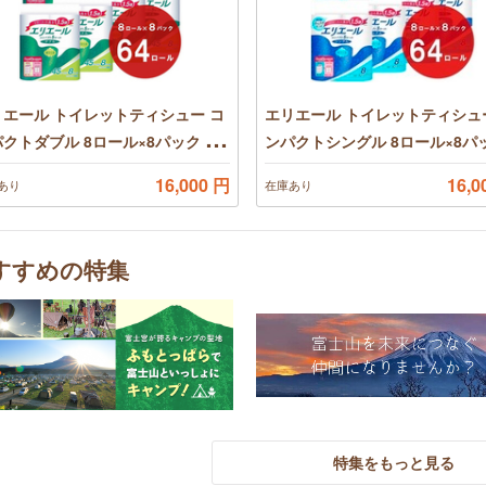
リエール トイレットティシュー コ
エリエール トイレットティシュ
クトダブル 8ロール×8パック 64
ンパクトシングル 8ロール×8パ
ル 1.5倍巻 45m トイレットペ
64ロール 1.5倍巻 82.5m トイ
16,000 円
16,0
あり
在庫あり
ー ダブル パルプ100％ 香りつき
トペーパー シングル パルプ100
りつき
すすめの特集
特集をもっと見る