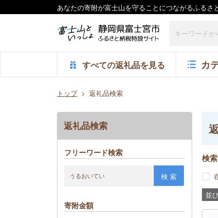
あなたの寄附が富士山を守ることにつながるふるさ
カ
すべての返礼品
を見る
トップ
>
返礼品検索
返礼品検索
フリーワード検索
検索
検 索
並
寄附金額