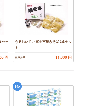
食セッ
うるおいてい 富士宮焼きそば 3食セッ
ト
000 円
11,000 円
在庫あり
3
位